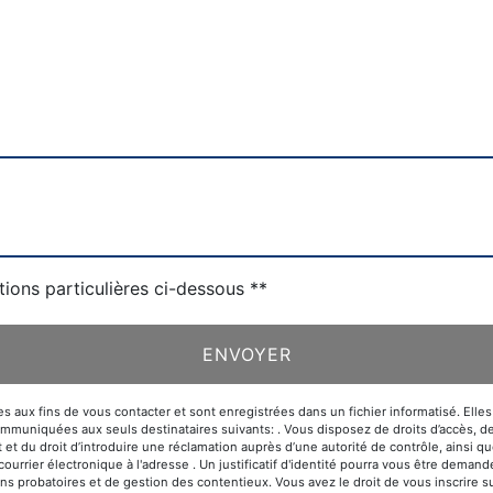
tions particulières ci-dessous **
ENVOYER
x fins de vous contacter et sont enregistrées dans un fichier informatisé. Elles s
niquées aux seuls destinataires suivants: . Vous disposez de droits d’accès, de rec
 et du droit d’introduire une réclamation auprès d’une autorité de contrôle, ainsi 
 courrier électronique à l'adresse . Un justificatif d'identité pourra vous être de
ins probatoires et de gestion des contentieux. Vous avez le droit de vous inscrire 