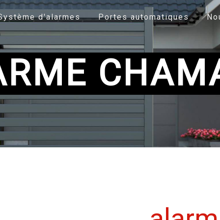
Système d'alarmes
Portes automatiques
No
ARME CHAM
alarm