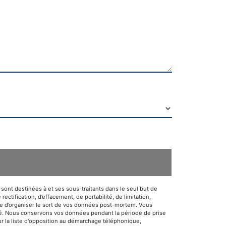
ont destinées à et ses sous-traitants dans le seul but de
tification, d’effacement, de portabilité, de limitation,
que d’organiser le sort de vos données post-mortem. Vous
mandé. Nous conservons vos données pendant la période de prise
sur la liste d'opposition au démarchage téléphonique,