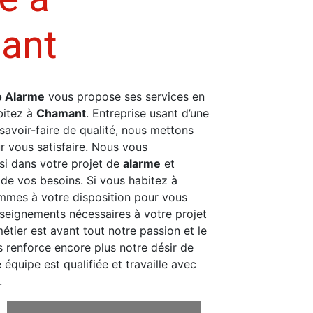
ant
o Alarme
vous propose ses services en
bitez à
Chamant
. Entreprise usant d’une
savoir-faire de qualité, nous mettons
r vous satisfaire. Nous vous
i dans votre projet de
alarme
et
de vos besoins. Si vous habitez à
mmes à votre disposition pour vous
nseignements nécessaires à votre projet
métier est avant tout notre passion et le
 renforce encore plus notre désir de
e équipe est qualifiée et travaille avec
.