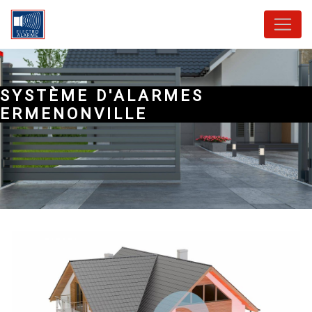
Panneau de gestion des cookies
SYSTÈME D'ALARMES
ERMENONVILLE