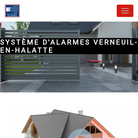
Panneau de gestion des cookies
SYSTÈME D'ALARMES VERNEUIL-
EN-HALATTE